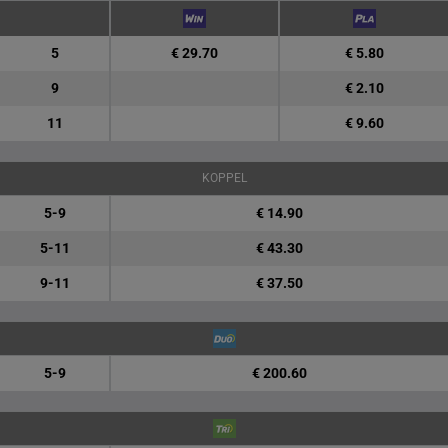
5
€ 29.70
€ 5.80
9
€ 2.10
11
€ 9.60
KOPPEL
5-9
€ 14.90
5-11
€ 43.30
9-11
€ 37.50
5-9
€ 200.60