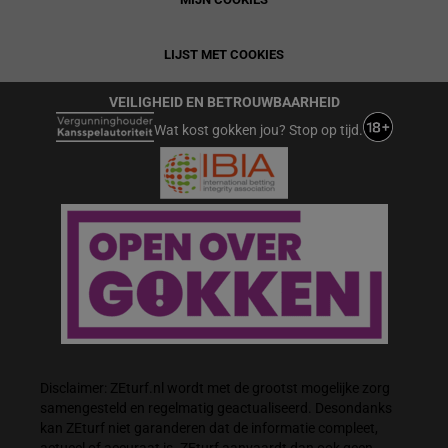
LIJST MET COOKIES
VEILIGHEID EN BETROUWBAARHEID
Wat kost gokken jou? Stop op tijd.
Disclaimer: ZEturf.nl wordt met de grootst mogelijke zorg
samengesteld en regelmatig geactualiseerd. Desondanks
kan ZEturf niet garanderen dat de informatie compleet,