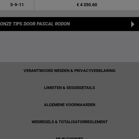
5-9-11
€ 4 350.60
ONZE TIPS
DOOR PASCAL RODON
VERANTWOORD WEDDEN & PRIVACYVERKLARING
LIMIETEN & SESSIEDETAILS
ALGEMENE VOORWAARDEN
WEDREGELS & TOTALISATORREGLEMENT
MIJN COOKIES