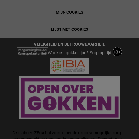
MIJN COOKIES
LIJST MET COOKIES
VEILIGHEID EN BETROUWBAARHEID
Wat kost gokken jou? Stop op tijd.
Disclaimer: ZEturf.nl wordt met de grootst mogelijke zorg