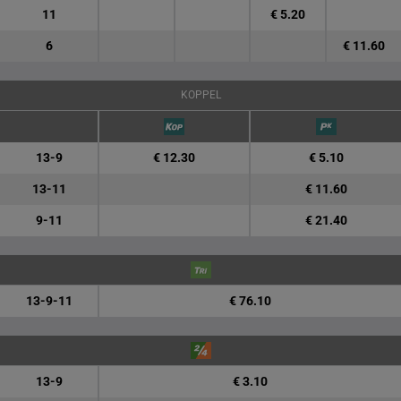
11
€ 5.20
6
€ 11.60
KOPPEL
13-9
€ 12.30
€ 5.10
13-11
€ 11.60
9-11
€ 21.40
13-9-11
€ 76.10
13-9
€ 3.10