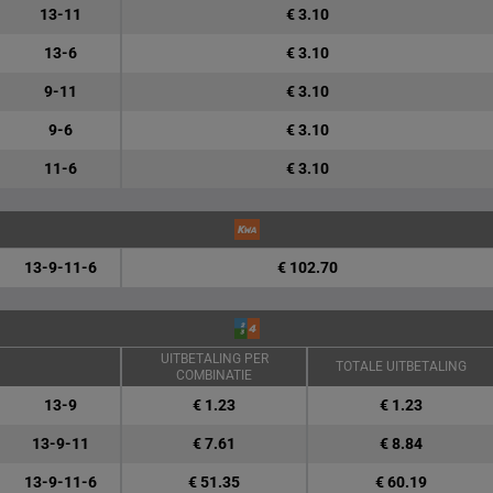
13-11
€ 3.10
13-6
€ 3.10
9-11
€ 3.10
9-6
€ 3.10
11-6
€ 3.10
13-9-11-6
€ 102.70
UITBETALING PER
TOTALE UITBETALING
COMBINATIE
13-9
€ 1.23
€ 1.23
13-9-11
€ 7.61
€ 8.84
13-9-11-6
€ 51.35
€ 60.19