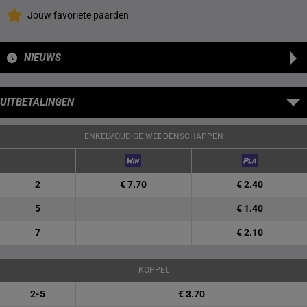
Jouw favoriete paarden
NIEUWS
UITBETALINGEN
ENKELVOUDIGE WEDDENSCHAPPEN
2
€ 7.70
€ 2.40
5
€ 1.40
7
€ 2.10
KOPPEL
2-5
€ 3.70