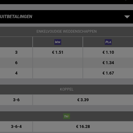
UITBETALINGEN
ENKELVOUDIGE WEDDENSCHAPPEN
3
€ 1.51
€ 1.10
6
€ 1.34
4
€ 1.67
KOPPEL
3-6
€ 3.39
3-6-4
€ 16.28