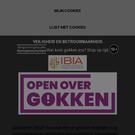
MIJN COOKIES
LIJST MET COOKIES
VEILIGHEID EN BETROUWBAARHEID
Wat kost gokken jou? Stop op tijd.
Disclaimer: ZEturf.nl wordt met de grootst mogelijke zorg
samengesteld en regelmatig geactualiseerd. Desondanks