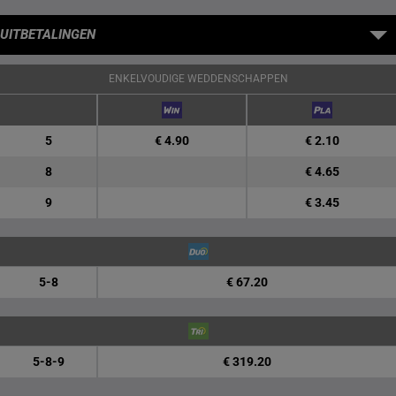
UITBETALINGEN
ENKELVOUDIGE WEDDENSCHAPPEN
5
€ 4.90
€ 2.10
8
€ 4.65
9
€ 3.45
5-8
€ 67.20
5-8-9
€ 319.20