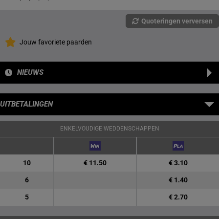
Quoteringen verversen
Jouw favoriete paarden
NIEUWS
UITBETALINGEN
ENKELVOUDIGE WEDDENSCHAPPEN
10
€ 11.50
€ 3.10
6
€ 1.40
5
€ 2.70