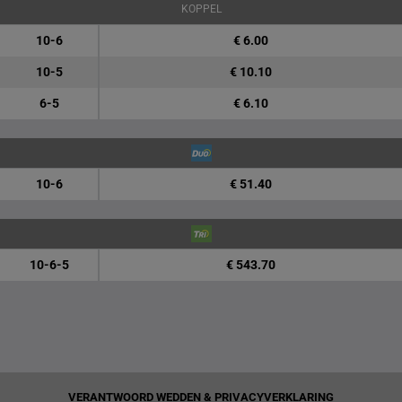
KOPPEL
10-6
€ 6.00
10-5
€ 10.10
6-5
€ 6.10
10-6
€ 51.40
10-6-5
€ 543.70
VERANTWOORD WEDDEN & PRIVACYVERKLARING