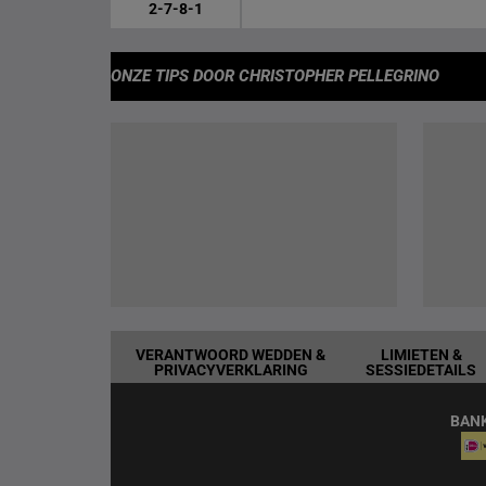
2-7-8-1
ONZE TIPS
DOOR CHRISTOPHER PELLEGRINO
VERANTWOORD WEDDEN &
LIMIETEN &
PRIVACYVERKLARING
SESSIEDETAILS
BAN