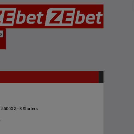
 55000 $ - 8 Starters
s