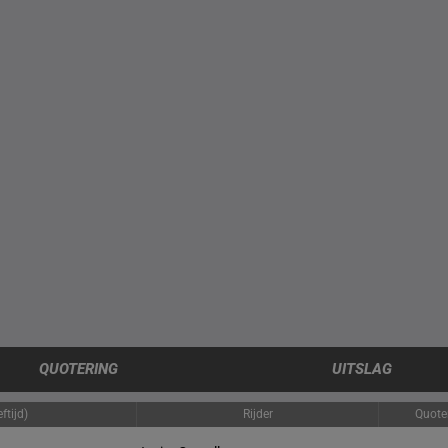
QUOTERING
UITSLAG
ftijd)
Rijder
Quote