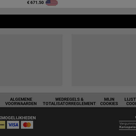
€ 671.50
ALGEMENE
WEDREGELS &
MIJN
LIJS
VOORWAARDEN
TOTALISATORREGLEMENT
COOKIES
COO
KMOGELIJKHEDEN