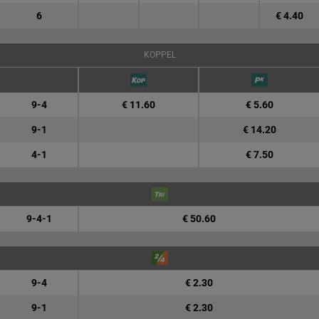
6
€ 4.40
KOPPEL
9-4
€ 11.60
€ 5.60
9-1
€ 14.20
4-1
€ 7.50
9-4-1
€ 50.60
9-4
€ 2.30
9-1
€ 2.30