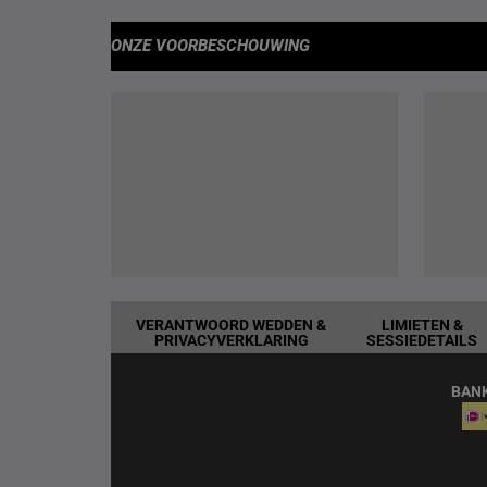
ONZE VOORBESCHOUWING
VERANTWOORD WEDDEN &
LIMIETEN &
PRIVACYVERKLARING
SESSIEDETAILS
BAN