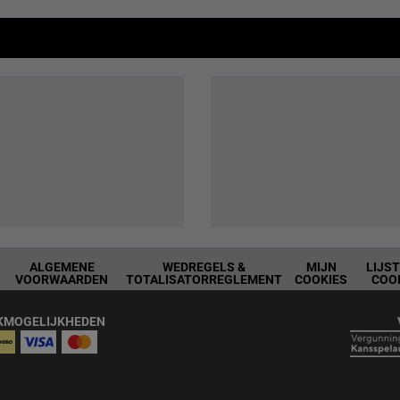
ALGEMENE
WEDREGELS &
MIJN
LIJS
VOORWAARDEN
TOTALISATORREGLEMENT
COOKIES
COO
KMOGELIJKHEDEN