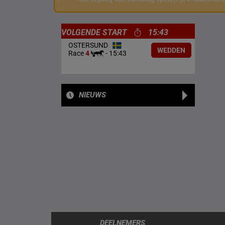
VOLGENDE START
15:43
OSTERSUND
WEDDEN
Race
4
-
15:43
NIEUWS
DEELNEMERS