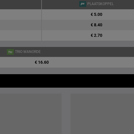
PLAATSKOPPEL
€ 5.00
€ 8.40
€ 2.70
TRIO WANORDE
€ 16.60