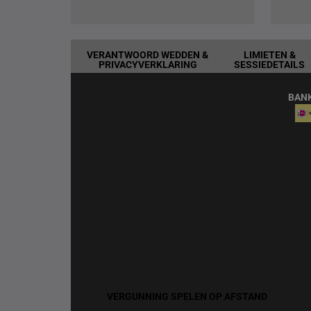
VERANTWOORD WEDDEN &
LIMIETEN &
PRIVACYVERKLARING
SESSIEDETAILS
BAN
VERGUNNING SPELEN OP AFSTAND