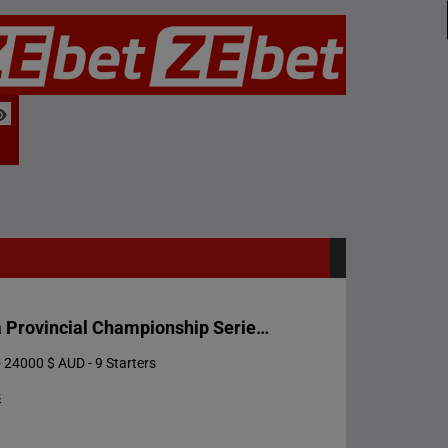
Racing Wa Provincial Championship Series Heat
 24000 $ AUD - 9 Starters
s