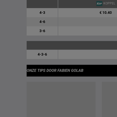
KOPPEL
4-3
€ 10.40
4-6
3-6
4-3-6
ONZE TIPS
DOOR FABIEN GOLAB