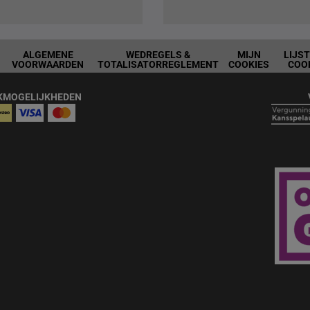
ALGEMENE
WEDREGELS &
MIJN
LIJS
VOORWAARDEN
TOTALISATORREGLEMENT
COOKIES
COO
KMOGELIJKHEDEN