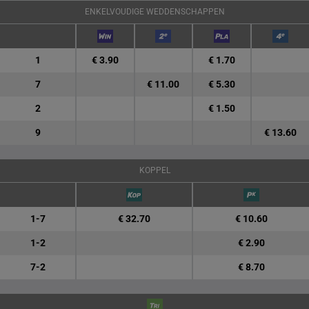
ENKELVOUDIGE WEDDENSCHAPPEN
1
€ 3.90
€ 1.70
7
€ 11.00
€ 5.30
2
€ 1.50
9
€ 13.60
KOPPEL
1-7
€ 32.70
€ 10.60
1-2
€ 2.90
7-2
€ 8.70