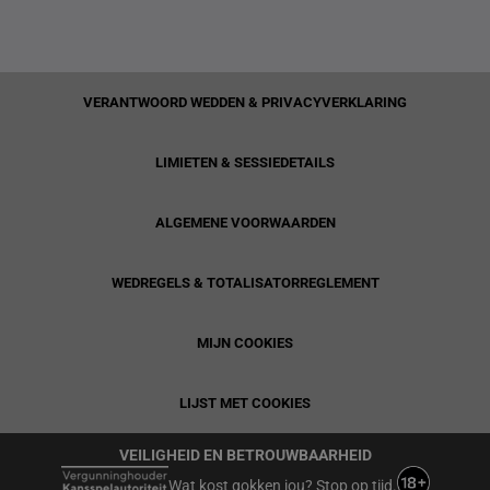
VERANTWOORD WEDDEN & PRIVACYVERKLARING
LIMIETEN & SESSIEDETAILS
ALGEMENE VOORWAARDEN
WEDREGELS & TOTALISATORREGLEMENT
MIJN COOKIES
LIJST MET COOKIES
VEILIGHEID EN BETROUWBAARHEID
Wat kost gokken jou? Stop op tijd.