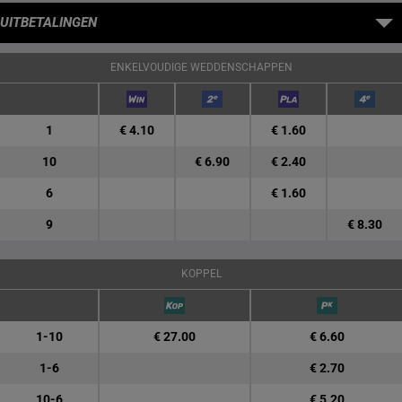
UITBETALINGEN
ENKELVOUDIGE WEDDENSCHAPPEN
1
€ 4.10
€ 1.60
10
€ 6.90
€ 2.40
6
€ 1.60
9
€ 8.30
KOPPEL
1-10
€ 27.00
€ 6.60
1-6
€ 2.70
10-6
€ 5.20