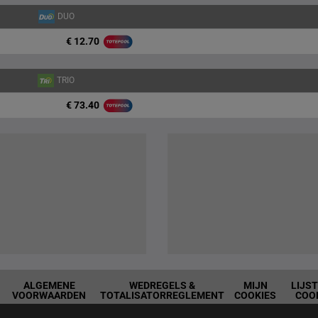
DUO
€ 12.70
TRIO
€ 73.40
ALGEMENE
WEDREGELS &
MIJN
LIJS
VOORWAARDEN
TOTALISATORREGLEMENT
COOKIES
COO