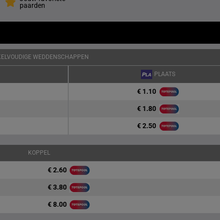
paarden
KELVOUDIGE WEDDENSCHAPPEN
PLAATS
€ 1.10
€ 1.80
€ 2.50
KOPPEL
€ 2.60
€ 3.80
€ 8.00