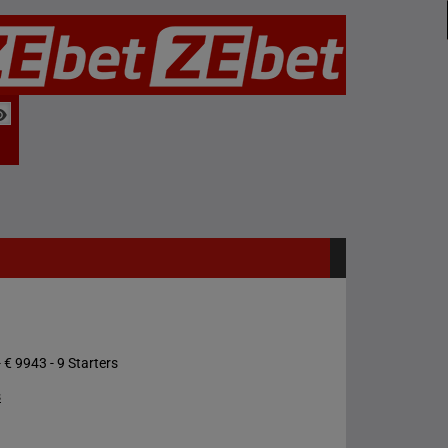
 € 9943 - 9 Starters
s