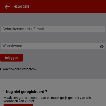
INLOGGEN
Gebruikersnaam / E-mail
Gebruikersnaam / E-mail
Wachtwoord
Inloggen
Wachtwoord vergeten?
Nog niet geregistreerd ?
Maak een gratis account aan en maak gelijk gebruik van alle
voordelen van ZEturf.