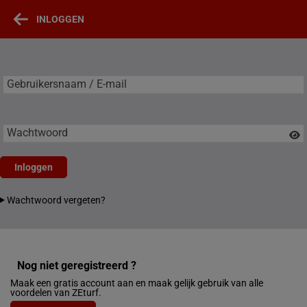
INLOGGEN
Gebruikersnaam / E-mail
Gebruikersnaam / E-mail
Wachtwoord
Inloggen
Wachtwoord vergeten?
Nog niet geregistreerd ?
Maak een gratis account aan en maak gelijk gebruik van alle
voordelen van ZEturf.