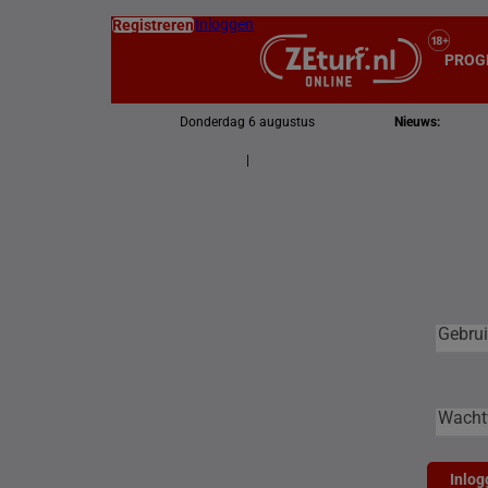
Inloggen
Registreren
PROG
Donderdag 6 augustus
Nieuws:
|
Gebruike
Gebrui
Wacht
Inlog