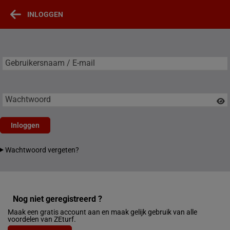
INLOGGEN
Gebruikersnaam / E-mail
Gebruikersnaam / E-mail
Wachtwoord
Inloggen
Wachtwoord vergeten?
Nog niet geregistreerd ?
Maak een gratis account aan en maak gelijk gebruik van alle
voordelen van ZEturf.