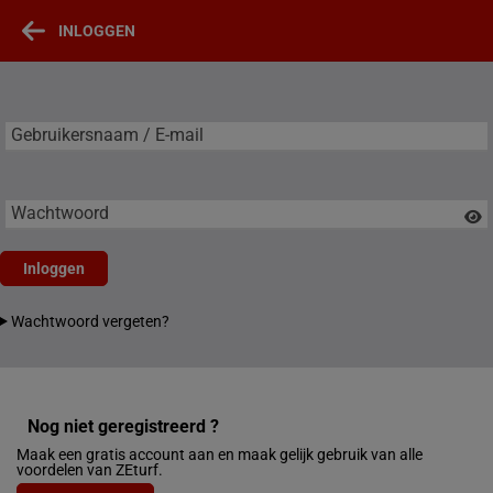
INLOGGEN
Gebruikersnaam / E-mail
Gebruikersnaam / E-mail
Wachtwoord
Inloggen
Wachtwoord vergeten?
Nog niet geregistreerd ?
Maak een gratis account aan en maak gelijk gebruik van alle
voordelen van ZEturf.