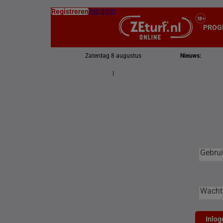
Inloggen
Registreren
PROG
Zaterdag 8 augustus
Nieuws:
|
Gebruike
Gebrui
Wacht
Inlog