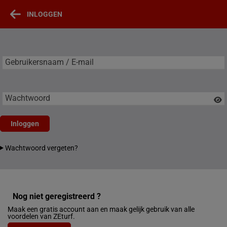
INLOGGEN
Gebruikersnaam / E-mail
Gebruikersnaam / E-mail
Wachtwoord
Inloggen
Wachtwoord vergeten?
Nog niet geregistreerd ?
Maak een gratis account aan en maak gelijk gebruik van alle
voordelen van ZEturf.