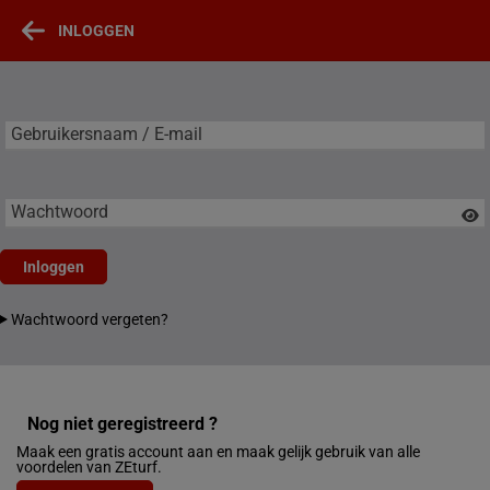
INLOGGEN
Gebruikersnaam / E-mail
Gebruikersnaam / E-mail
Wachtwoord
Inloggen
Wachtwoord vergeten?
Nog niet geregistreerd ?
Maak een gratis account aan en maak gelijk gebruik van alle
voordelen van ZEturf.