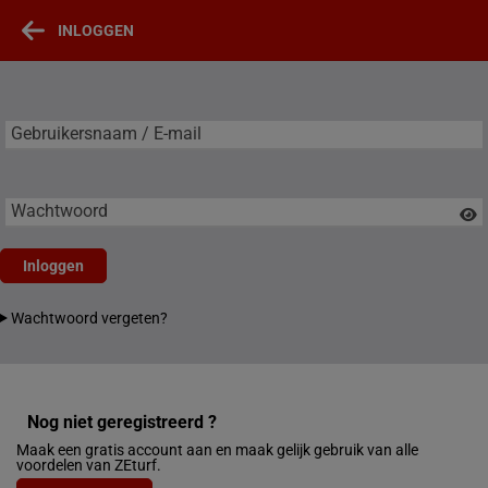
INLOGGEN
Gebruikersnaam / E-mail
Gebruikersnaam / E-mail
Wachtwoord
Inloggen
Wachtwoord vergeten?
Nog niet geregistreerd ?
Maak een gratis account aan en maak gelijk gebruik van alle
voordelen van ZEturf.