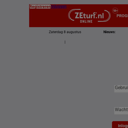
Inloggen
Registreren
PROG
Zaterdag 8 augustus
Nieuws:
|
Gebruike
Gebrui
Wacht
Inlog