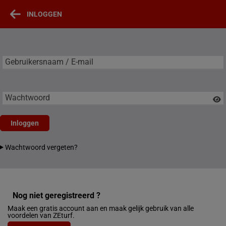
INLOGGEN
Gebruikersnaam / E-mail
Gebruikersnaam / E-mail
Wachtwoord
Inloggen
Wachtwoord vergeten?
Nog niet geregistreerd ?
Maak een gratis account aan en maak gelijk gebruik van alle
voordelen van ZEturf.