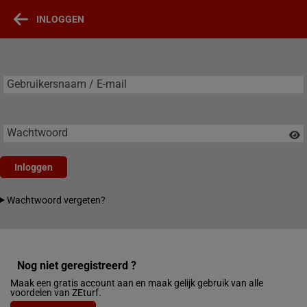
INLOGGEN
Gebruikersnaam / E-mail
Gebruikersnaam / E-mail
Wachtwoord
Inloggen
Wachtwoord vergeten?
Nog niet geregistreerd ?
Maak een gratis account aan en maak gelijk gebruik van alle
voordelen van ZEturf.