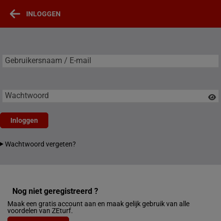
INLOGGEN
Gebruikersnaam / E-mail
Gebruikersnaam / E-mail
Wachtwoord
Inloggen
Wachtwoord vergeten?
Nog niet geregistreerd ?
Maak een gratis account aan en maak gelijk gebruik van alle
voordelen van ZEturf.