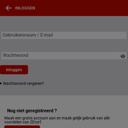
INLOGGEN
Gebruikersnaam / E-mail
Gebruikersnaam / E-mail
Wachtwoord
Inloggen
Wachtwoord vergeten?
Nog niet geregistreerd ?
Maak een gratis account aan en maak gelijk gebruik van alle
voordelen van ZEturf.