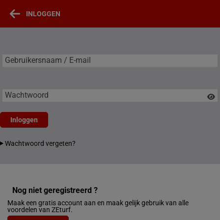
INLOGGEN
Gebruikersnaam / E-mail
Gebruikersnaam / E-mail
Wachtwoord
Inloggen
Wachtwoord vergeten?
Nog niet geregistreerd ?
Maak een gratis account aan en maak gelijk gebruik van alle
voordelen van ZEturf.