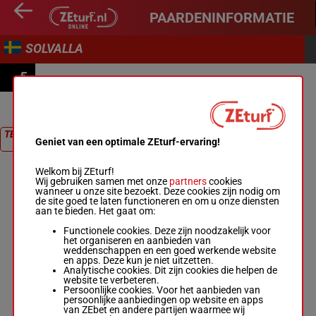
PAARDENINFORMATIE
SOLVALLA
5
PRIX LOOKING SUPERB
TERUG NAAR
Geniet van een optimale ZEturf-ervaring!
RACE
Welkom bij ZEturf!
Wij gebruiken samen met onze
partners
cookies
wanneer u onze site bezoekt. Deze cookies zijn nodig om
de site goed te laten functioneren en om u onze diensten
aan te bieden. Het gaat om:
Functionele cookies. Deze zijn noodzakelijk voor
het organiseren en aanbieden van
weddenschappen en een goed werkende website
en apps. Deze kun je niet uitzetten.
Analytische cookies. Dit zijn cookies die helpen de
website te verbeteren.
Persoonlijke cookies. Voor het aanbieden van
persoonlijke aanbiedingen op website en apps
van ZEbet en andere partijen waarmee wij