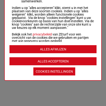
samenwerken.
Indien u op "alles accepteren" klikt, stemt u in met het
plaatsen van deze soorten cookies. Indien u op "alles
weigeren" klikt, worden alleen functionele cookies
geplaatst. Via de knop "cookies instellingen" kunt u uw
cookievoorkeuren op basis van hun doel instellen. Via de
knop "cookies" aan de rechterzijde van onze site kunt u
uw keuzes op elk moment aanpassen."
Bekijk ook het
privacybeleid
van ZEturf voor een
overzicht van de cookies die we gebruiken en partijen
met wie gegevens worden gedeeld.
ALLES AFWIJZEN
ALLES ACCEPTEREN
COOKIES INSTELLINGEN