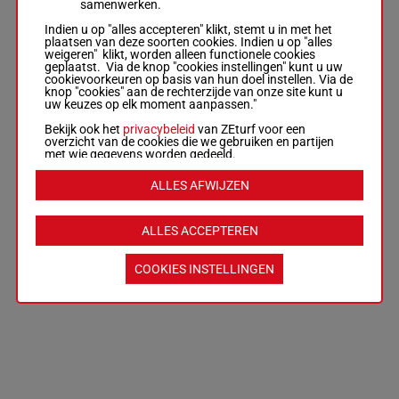
samenwerken.
Indien u op "alles accepteren" klikt, stemt u in met het
plaatsen van deze soorten cookies. Indien u op "alles
weigeren" klikt, worden alleen functionele cookies
geplaatst. Via de knop "cookies instellingen" kunt u uw
cookievoorkeuren op basis van hun doel instellen. Via de
knop "cookies" aan de rechterzijde van onze site kunt u
uw keuzes op elk moment aanpassen."
Bekijk ook het
privacybeleid
van ZEturf voor een
overzicht van de cookies die we gebruiken en partijen
met wie gegevens worden gedeeld.
ALLES AFWIJZEN
ALLES ACCEPTEREN
COOKIES INSTELLINGEN