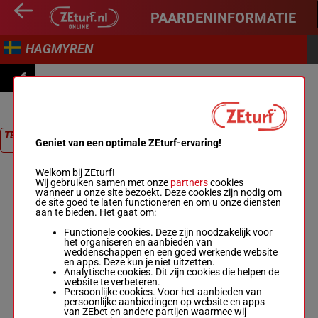
PAARDENINFORMATIE
HAGMYREN
6
COURSE 6
TERUG NAAR
Geniet van een optimale ZEturf-ervaring!
RACE
Welkom bij ZEturf!
Wij gebruiken samen met onze
partners
cookies
wanneer u onze site bezoekt. Deze cookies zijn nodig om
de site goed te laten functioneren en om u onze diensten
aan te bieden. Het gaat om:
Functionele cookies. Deze zijn noodzakelijk voor
het organiseren en aanbieden van
weddenschappen en een goed werkende website
en apps. Deze kun je niet uitzetten.
Analytische cookies. Dit zijn cookies die helpen de
website te verbeteren.
Persoonlijke cookies. Voor het aanbieden van
persoonlijke aanbiedingen op website en apps
van ZEbet en andere partijen waarmee wij