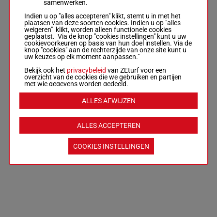
samenwerken.
Indien u op "alles accepteren" klikt, stemt u in met het
plaatsen van deze soorten cookies. Indien u op "alles
weigeren" klikt, worden alleen functionele cookies
geplaatst. Via de knop "cookies instellingen" kunt u uw
cookievoorkeuren op basis van hun doel instellen. Via de
knop "cookies" aan de rechterzijde van onze site kunt u
uw keuzes op elk moment aanpassen."
Bekijk ook het
privacybeleid
van ZEturf voor een
overzicht van de cookies die we gebruiken en partijen
met wie gegevens worden gedeeld.
ALLES AFWIJZEN
ALLES ACCEPTEREN
COOKIES INSTELLINGEN