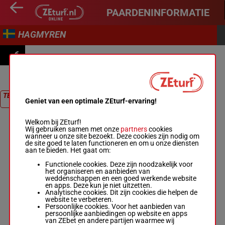
PAARDENINFORMATIE
HAGMYREN
6
COURSE 6
TERUG NAAR
Geniet van een optimale ZEturf-ervaring!
RACE
Welkom bij ZEturf!
Wij gebruiken samen met onze
partners
cookies
wanneer u onze site bezoekt. Deze cookies zijn nodig om
de site goed te laten functioneren en om u onze diensten
aan te bieden. Het gaat om:
Functionele cookies. Deze zijn noodzakelijk voor
het organiseren en aanbieden van
weddenschappen en een goed werkende website
en apps. Deze kun je niet uitzetten.
Analytische cookies. Dit zijn cookies die helpen de
website te verbeteren.
Persoonlijke cookies. Voor het aanbieden van
persoonlijke aanbiedingen op website en apps
van ZEbet en andere partijen waarmee wij