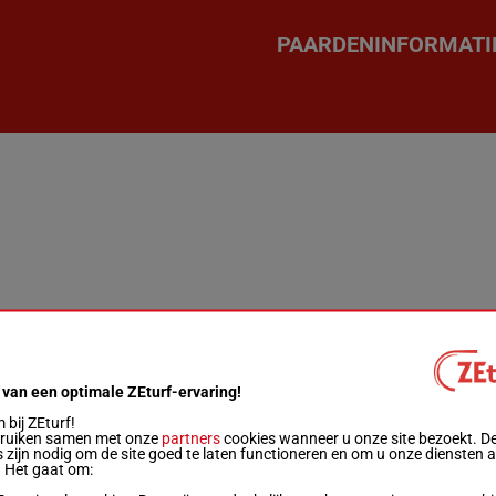
PAARDENINFORMATI
 van een optimale ZEturf-ervaring!
bij ZEturf!
bruiken samen met onze
partners
cookies wanneer u onze site bezoekt. D
 zijn nodig om de site goed te laten functioneren en om u onze diensten 
. Het gaat om: