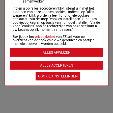
samenwerken.
Indien u op "alles accepteren" klikt, stemt u in met het
plaatsen van deze soorten cookies. Indien u op "alles
weigeren" klikt, worden alleen functionele cookies
geplaatst. Via de knop "cookies instellingen" kunt u uw
cookievoorkeuren op basis van hun doel instellen. Via de
knop "cookies" aan de rechterzijde van onze site kunt u
uw keuzes op elk moment aanpassen."
Bekijk ook het
privacybeleid
van ZEturf voor een
overzicht van de cookies die we gebruiken en partijen
met wie gegevens worden gedeeld.
ALLES AFWIJZEN
ALLES ACCEPTEREN
COOKIES INSTELLINGEN