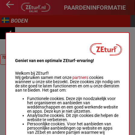
PAARDENINFORMATIE
BODEN
4
STOLOPP
TERUG NAAR
Geniet van een optimale ZEturf-ervaring!
RACE
Welkom bij ZEturf!
Wij gebruiken samen met onze
partners
cookies
wanneer u onze site bezoekt. Deze cookies zijn nodig om
de site goed te laten functioneren en om u onze diensten
aan te bieden. Het gaat om:
Functionele cookies. Deze zijn noodzakelijk voor
het organiseren en aanbieden van
weddenschappen en een goed werkende website
en apps. Deze kun je niet uitzetten.
Analytische cookies. Dit zijn cookies die helpen de
website te verbeteren.
Persoonlijke cookies. Voor het aanbieden van
persoonlijke aanbiedingen op website en apps
van ZEbet en andere partijen waarmee wij