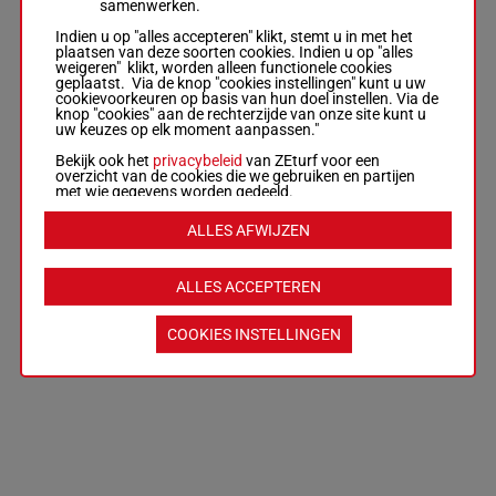
samenwerken.
Indien u op "alles accepteren" klikt, stemt u in met het
plaatsen van deze soorten cookies. Indien u op "alles
weigeren" klikt, worden alleen functionele cookies
geplaatst. Via de knop "cookies instellingen" kunt u uw
cookievoorkeuren op basis van hun doel instellen. Via de
knop "cookies" aan de rechterzijde van onze site kunt u
uw keuzes op elk moment aanpassen."
Bekijk ook het
privacybeleid
van ZEturf voor een
overzicht van de cookies die we gebruiken en partijen
met wie gegevens worden gedeeld.
ALLES AFWIJZEN
ALLES ACCEPTEREN
COOKIES INSTELLINGEN