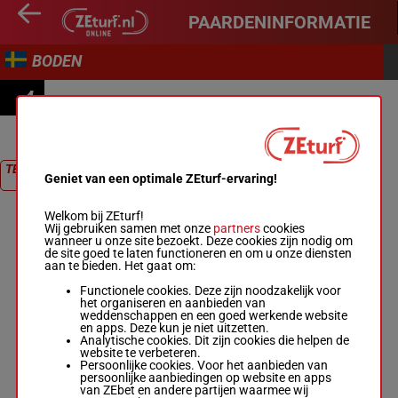
PAARDENINFORMATIE
BODEN
4
STOLOPP
TERUG NAAR
Geniet van een optimale ZEturf-ervaring!
RACE
Welkom bij ZEturf!
Wij gebruiken samen met onze
partners
cookies
wanneer u onze site bezoekt. Deze cookies zijn nodig om
de site goed te laten functioneren en om u onze diensten
aan te bieden. Het gaat om:
Functionele cookies. Deze zijn noodzakelijk voor
het organiseren en aanbieden van
weddenschappen en een goed werkende website
en apps. Deze kun je niet uitzetten.
Analytische cookies. Dit zijn cookies die helpen de
website te verbeteren.
Persoonlijke cookies. Voor het aanbieden van
persoonlijke aanbiedingen op website en apps
van ZEbet en andere partijen waarmee wij