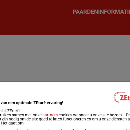
PAARDENINFORMATI
 van een optimale ZEturf-ervaring!
bij ZEturf!
bruiken samen met onze
partners
cookies wanneer u onze site bezoekt. D
 zijn nodig om de site goed te laten functioneren en om u onze diensten 
. Het gaat om: