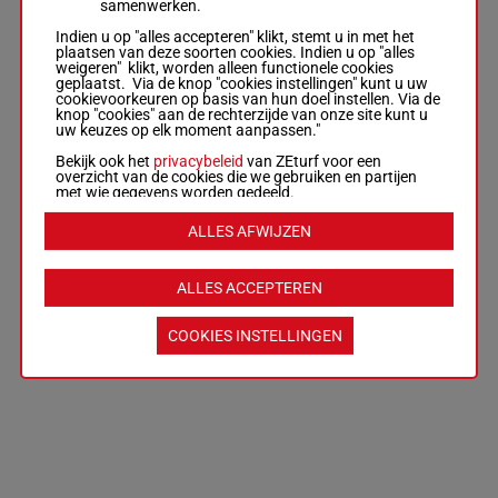
samenwerken.
Indien u op "alles accepteren" klikt, stemt u in met het
plaatsen van deze soorten cookies. Indien u op "alles
weigeren" klikt, worden alleen functionele cookies
geplaatst. Via de knop "cookies instellingen" kunt u uw
cookievoorkeuren op basis van hun doel instellen. Via de
knop "cookies" aan de rechterzijde van onze site kunt u
uw keuzes op elk moment aanpassen."
Bekijk ook het
privacybeleid
van ZEturf voor een
overzicht van de cookies die we gebruiken en partijen
met wie gegevens worden gedeeld.
ALLES AFWIJZEN
ALLES ACCEPTEREN
COOKIES INSTELLINGEN