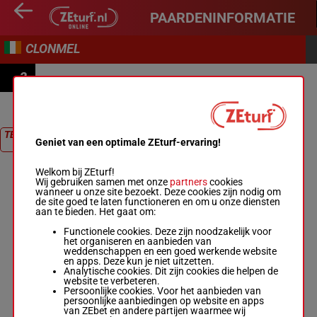
PAARDENINFORMATIE
CLONMEL
2
DRANGAN NOVICE HANDICAP HURDLE
TERUG NAAR
Geniet van een optimale ZEturf-ervaring!
RACE
Welkom bij ZEturf!
Wij gebruiken samen met onze
partners
cookies
wanneer u onze site bezoekt. Deze cookies zijn nodig om
de site goed te laten functioneren en om u onze diensten
aan te bieden. Het gaat om:
Functionele cookies. Deze zijn noodzakelijk voor
het organiseren en aanbieden van
weddenschappen en een goed werkende website
en apps. Deze kun je niet uitzetten.
Analytische cookies. Dit zijn cookies die helpen de
website te verbeteren.
Persoonlijke cookies. Voor het aanbieden van
persoonlijke aanbiedingen op website en apps
van ZEbet en andere partijen waarmee wij