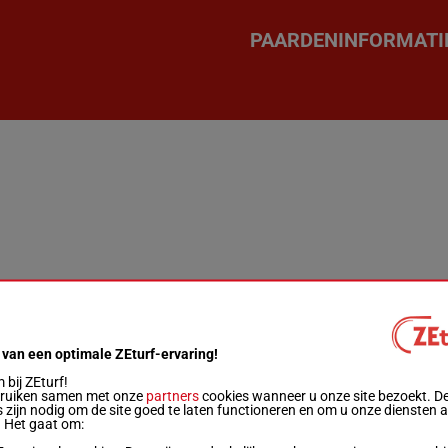
PAARDENINFORMATI
 van een optimale ZEturf-ervaring!
bij ZEturf!
bruiken samen met onze
partners
cookies wanneer u onze site bezoekt. D
 zijn nodig om de site goed te laten functioneren en om u onze diensten 
. Het gaat om: