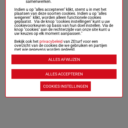
samenwerken.
Indien u op "alles accepteren" klikt, stemt u in met het
plaatsen van deze soorten cookies. Indien u op "alles
weigeren" klikt, worden alleen functionele cookies
geplaatst. Via de knop "cookies instellingen" kunt u uw
cookievoorkeuren op basis van hun doel instellen. Via de
knop "cookies" aan de rechterzijde van onze site kunt u
uw keuzes op elk moment aanpassen."
Bekijk ook het
privacybeleid
van ZEturf voor een
overzicht van de cookies die we gebruiken en partijen
met wie gegevens worden gedeeld.
ALLES AFWIJZEN
ALLES ACCEPTEREN
COOKIES INSTELLINGEN