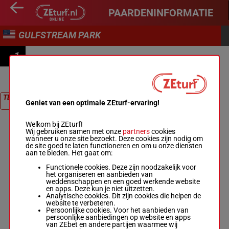
PAARDENINFORMATIE
GULFSTREAM PARK
1
RACE 1
TERUG NAAR
Geniet van een optimale ZEturf-ervaring!
RACE
Welkom bij ZEturf!
Wij gebruiken samen met onze
partners
cookies
wanneer u onze site bezoekt. Deze cookies zijn nodig om
de site goed te laten functioneren en om u onze diensten
aan te bieden. Het gaat om:
Functionele cookies. Deze zijn noodzakelijk voor
het organiseren en aanbieden van
weddenschappen en een goed werkende website
en apps. Deze kun je niet uitzetten.
Analytische cookies. Dit zijn cookies die helpen de
website te verbeteren.
Persoonlijke cookies. Voor het aanbieden van
persoonlijke aanbiedingen op website en apps
van ZEbet en andere partijen waarmee wij