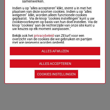
samenwerken.
Indien u op "alles accepteren" klikt, stemt u in met het
plaatsen van deze soorten cookies. Indien u op "alles
weigeren" klikt, worden alleen functionele cookies
geplaatst. Via de knop "cookies instellingen" kunt u uw
cookievoorkeuren op basis van hun doel instellen. Via de
knop "cookies" aan de rechterzijde van onze site kunt u
uw keuzes op elk moment aanpassen."
Bekijk ook het
privacybeleid
van ZEturf voor een
overzicht van de cookies die we gebruiken en partijen
met wie gegevens worden gedeeld.
ALLES AFWIJZEN
ALLES ACCEPTEREN
COOKIES INSTELLINGEN