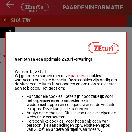
PAARDENINFORMATIE
SHA TIN
3
GILLIES HANDICAP
TERUG NAAR
Geniet van een optimale ZEturf-ervaring!
RACE
Welkom bij ZEturf!
Wij gebruiken samen met onze
partners
cookies
wanneer u onze site bezoekt. Deze cookies zijn nodig om
de site goed te laten functioneren en om u onze diensten
aan te bieden. Het gaat om:
Functionele cookies. Deze zijn noodzakelijk voor
het organiseren en aanbieden van
weddenschappen en een goed werkende website
en apps. Deze kun je niet uitzetten.
Analytische cookies. Dit zijn cookies die helpen de
website te verbeteren.
Persoonlijke cookies. Voor het aanbieden van
persoonlijke aanbiedingen op website en apps
van ZEbet en andere partijen waarmee wij