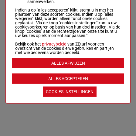
samenwerken.
Indien u op "alles accepteren" klikt, stemt u in met het
plaatsen van deze soorten cookies. Indien u op "alles
weigeren" klikt, worden alleen functionele cookies
geplaatst. Via de knop "cookies instellingen" kunt u uw
cookievoorkeuren op basis van hun doel instellen. Via de
knop "cookies" aan de rechterzijde van onze site kunt u
uw keuzes op elk moment aanpassen."
Bekijk ook het
privacybeleid
van ZEturf voor een
overzicht van de cookies die we gebruiken en partijen
met wie gegevens worden gedeeld.
ALLES AFWIJZEN
ALLES ACCEPTEREN
COOKIES INSTELLINGEN