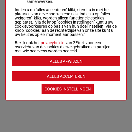
samenwerken.
Indien u op "alles accepteren" klikt, stemt u in met het
plaatsen van deze soorten cookies. Indien u op "alles
weigeren" klikt, worden alleen functionele cookies
geplaatst. Via de knop "cookies instellingen" kunt u uw
cookievoorkeuren op basis van hun doel instellen. Via de
knop "cookies" aan de rechterzijde van onze site kunt u
uw keuzes op elk moment aanpassen."
Bekijk ook het
privacybeleid
van ZEturf voor een
overzicht van de cookies die we gebruiken en partijen
met wie gegevens worden gedeeld.
ALLES AFWIJZEN
ALLES ACCEPTEREN
COOKIES INSTELLINGEN