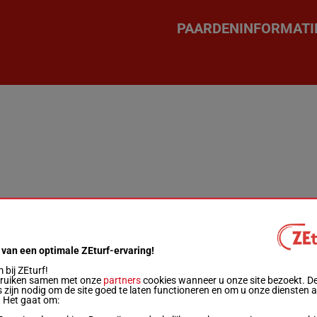
PAARDENINFORMATI
 van een optimale ZEturf-ervaring!
bij ZEturf!
bruiken samen met onze
partners
cookies wanneer u onze site bezoekt. D
 zijn nodig om de site goed te laten functioneren en om u onze diensten 
. Het gaat om: