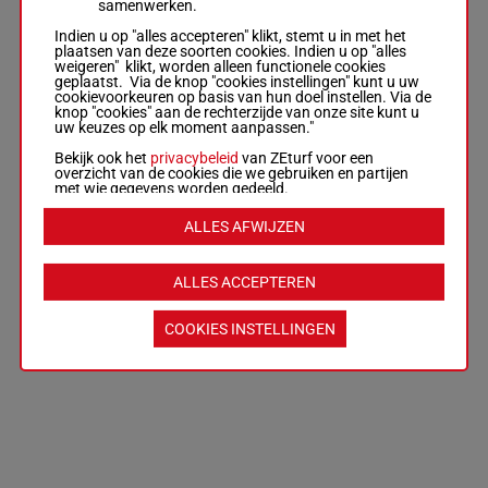
samenwerken.
Indien u op "alles accepteren" klikt, stemt u in met het
plaatsen van deze soorten cookies. Indien u op "alles
weigeren" klikt, worden alleen functionele cookies
geplaatst. Via de knop "cookies instellingen" kunt u uw
cookievoorkeuren op basis van hun doel instellen. Via de
knop "cookies" aan de rechterzijde van onze site kunt u
uw keuzes op elk moment aanpassen."
Bekijk ook het
privacybeleid
van ZEturf voor een
overzicht van de cookies die we gebruiken en partijen
met wie gegevens worden gedeeld.
ALLES AFWIJZEN
ALLES ACCEPTEREN
COOKIES INSTELLINGEN