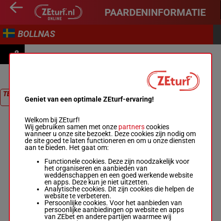
PAARDENINFORMATIE
BOLLNAS
8
PRIX SPARTRAPPA
TERUG NAAR
Geniet van een optimale ZEturf-ervaring!
RACE
Welkom bij ZEturf!
Wij gebruiken samen met onze
partners
cookies
wanneer u onze site bezoekt. Deze cookies zijn nodig om
de site goed te laten functioneren en om u onze diensten
aan te bieden. Het gaat om:
Functionele cookies. Deze zijn noodzakelijk voor
het organiseren en aanbieden van
weddenschappen en een goed werkende website
en apps. Deze kun je niet uitzetten.
Analytische cookies. Dit zijn cookies die helpen de
website te verbeteren.
Persoonlijke cookies. Voor het aanbieden van
persoonlijke aanbiedingen op website en apps
van ZEbet en andere partijen waarmee wij