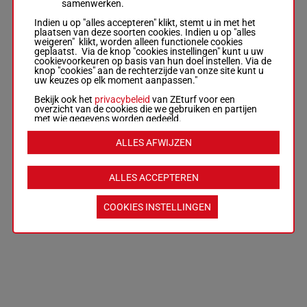
samenwerken.
Indien u op "alles accepteren" klikt, stemt u in met het
plaatsen van deze soorten cookies. Indien u op "alles
weigeren" klikt, worden alleen functionele cookies
geplaatst. Via de knop "cookies instellingen" kunt u uw
cookievoorkeuren op basis van hun doel instellen. Via de
knop "cookies" aan de rechterzijde van onze site kunt u
uw keuzes op elk moment aanpassen."
Bekijk ook het
privacybeleid
van ZEturf voor een
overzicht van de cookies die we gebruiken en partijen
met wie gegevens worden gedeeld.
ALLES AFWIJZEN
ALLES ACCEPTEREN
COOKIES INSTELLINGEN