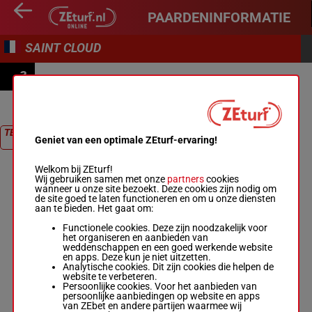
PAARDENINFORMATIE
SAINT CLOUD
3
PRIX DE L'HÔTEL DES MÉTIERS D'ARTS
TERUG NAAR
Geniet van een optimale ZEturf-ervaring!
RACE
Welkom bij ZEturf!
Wij gebruiken samen met onze
partners
cookies
wanneer u onze site bezoekt. Deze cookies zijn nodig om
de site goed te laten functioneren en om u onze diensten
aan te bieden. Het gaat om:
Functionele cookies. Deze zijn noodzakelijk voor
het organiseren en aanbieden van
weddenschappen en een goed werkende website
en apps. Deze kun je niet uitzetten.
Analytische cookies. Dit zijn cookies die helpen de
website te verbeteren.
Persoonlijke cookies. Voor het aanbieden van
persoonlijke aanbiedingen op website en apps
van ZEbet en andere partijen waarmee wij