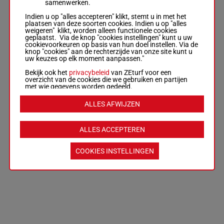
samenwerken.
Indien u op "alles accepteren" klikt, stemt u in met het
plaatsen van deze soorten cookies. Indien u op "alles
weigeren" klikt, worden alleen functionele cookies
geplaatst. Via de knop "cookies instellingen" kunt u uw
cookievoorkeuren op basis van hun doel instellen. Via de
knop "cookies" aan de rechterzijde van onze site kunt u
uw keuzes op elk moment aanpassen."
Bekijk ook het
privacybeleid
van ZEturf voor een
overzicht van de cookies die we gebruiken en partijen
met wie gegevens worden gedeeld.
ALLES AFWIJZEN
ALLES ACCEPTEREN
COOKIES INSTELLINGEN