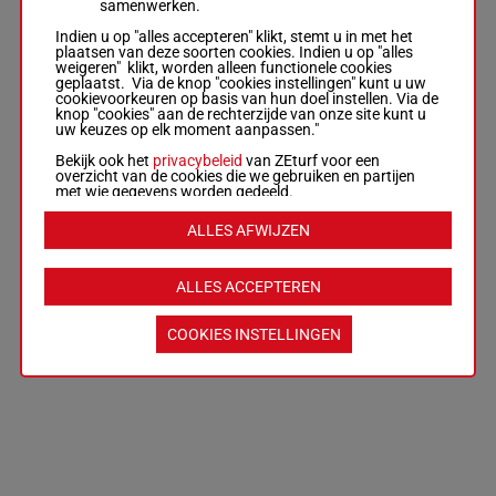
samenwerken.
Indien u op "alles accepteren" klikt, stemt u in met het
plaatsen van deze soorten cookies. Indien u op "alles
weigeren" klikt, worden alleen functionele cookies
geplaatst. Via de knop "cookies instellingen" kunt u uw
cookievoorkeuren op basis van hun doel instellen. Via de
knop "cookies" aan de rechterzijde van onze site kunt u
uw keuzes op elk moment aanpassen."
Bekijk ook het
privacybeleid
van ZEturf voor een
overzicht van de cookies die we gebruiken en partijen
met wie gegevens worden gedeeld.
ALLES AFWIJZEN
ALLES ACCEPTEREN
COOKIES INSTELLINGEN