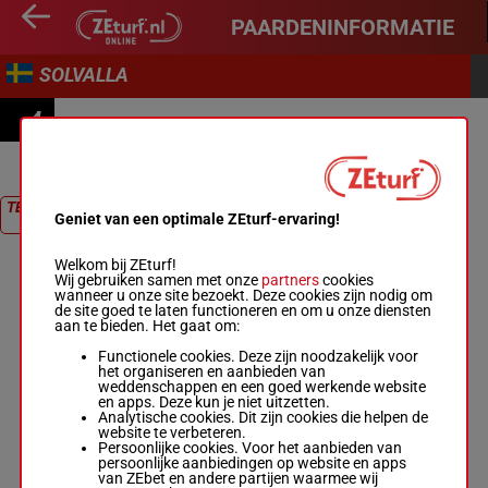
PAARDENINFORMATIE
SOLVALLA
4
PRIX DE SÉVILLE
TERUG NAAR
Geniet van een optimale ZEturf-ervaring!
RACE
Welkom bij ZEturf!
Wij gebruiken samen met onze
partners
cookies
wanneer u onze site bezoekt. Deze cookies zijn nodig om
de site goed te laten functioneren en om u onze diensten
aan te bieden. Het gaat om:
Functionele cookies. Deze zijn noodzakelijk voor
het organiseren en aanbieden van
weddenschappen en een goed werkende website
en apps. Deze kun je niet uitzetten.
Analytische cookies. Dit zijn cookies die helpen de
website te verbeteren.
Persoonlijke cookies. Voor het aanbieden van
persoonlijke aanbiedingen op website en apps
van ZEbet en andere partijen waarmee wij