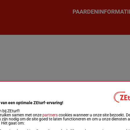
PAARDENINFORMATI
 van een optimale ZEturf-ervaring!
bij ZEturf!
bruiken samen met onze
partners
cookies wanneer u onze site bezoekt. D
 zijn nodig om de site goed te laten functioneren en om u onze diensten 
. Het gaat om: