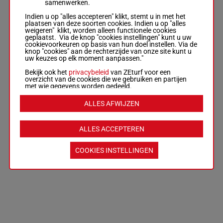
samenwerken.
Indien u op "alles accepteren" klikt, stemt u in met het
plaatsen van deze soorten cookies. Indien u op "alles
weigeren" klikt, worden alleen functionele cookies
geplaatst. Via de knop "cookies instellingen" kunt u uw
cookievoorkeuren op basis van hun doel instellen. Via de
knop "cookies" aan de rechterzijde van onze site kunt u
uw keuzes op elk moment aanpassen."
Bekijk ook het
privacybeleid
van ZEturf voor een
overzicht van de cookies die we gebruiken en partijen
met wie gegevens worden gedeeld.
ALLES AFWIJZEN
ALLES ACCEPTEREN
COOKIES INSTELLINGEN