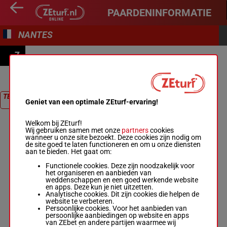
PAARDENINFORMATIE
NANTES
7
PRIX ASSOCIATION AUTISME 44
TERUG NAAR
Geniet van een optimale ZEturf-ervaring!
RACE
Welkom bij ZEturf!
Wij gebruiken samen met onze
partners
cookies
wanneer u onze site bezoekt. Deze cookies zijn nodig om
de site goed te laten functioneren en om u onze diensten
aan te bieden. Het gaat om:
Functionele cookies. Deze zijn noodzakelijk voor
het organiseren en aanbieden van
weddenschappen en een goed werkende website
en apps. Deze kun je niet uitzetten.
Analytische cookies. Dit zijn cookies die helpen de
website te verbeteren.
Persoonlijke cookies. Voor het aanbieden van
persoonlijke aanbiedingen op website en apps
van ZEbet en andere partijen waarmee wij