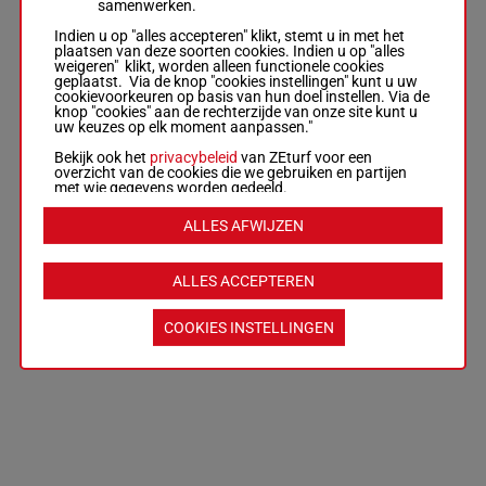
samenwerken.
Indien u op "alles accepteren" klikt, stemt u in met het
plaatsen van deze soorten cookies. Indien u op "alles
weigeren" klikt, worden alleen functionele cookies
geplaatst. Via de knop "cookies instellingen" kunt u uw
cookievoorkeuren op basis van hun doel instellen. Via de
knop "cookies" aan de rechterzijde van onze site kunt u
uw keuzes op elk moment aanpassen."
Bekijk ook het
privacybeleid
van ZEturf voor een
overzicht van de cookies die we gebruiken en partijen
met wie gegevens worden gedeeld.
ALLES AFWIJZEN
ALLES ACCEPTEREN
COOKIES INSTELLINGEN