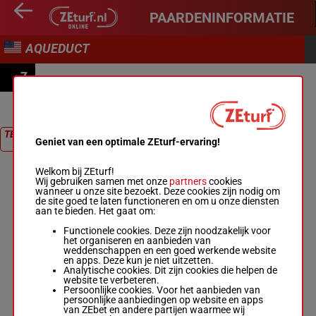
PAARDENINFORMATIE
AQUEDUCT
7
RACE 7
TERUG NAAR
Geniet van een optimale ZEturf-ervaring!
RACE
Welkom bij ZEturf!
Wij gebruiken samen met onze
partners
cookies
wanneer u onze site bezoekt. Deze cookies zijn nodig om
de site goed te laten functioneren en om u onze diensten
aan te bieden. Het gaat om:
Functionele cookies. Deze zijn noodzakelijk voor
het organiseren en aanbieden van
weddenschappen en een goed werkende website
en apps. Deze kun je niet uitzetten.
Analytische cookies. Dit zijn cookies die helpen de
website te verbeteren.
Persoonlijke cookies. Voor het aanbieden van
persoonlijke aanbiedingen op website en apps
van ZEbet en andere partijen waarmee wij