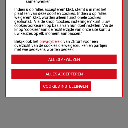
samenwerken.
Indien u op "alles accepteren" klikt, stemt u in met het
plaatsen van deze soorten cookies. Indien u op "alles
weigeren" klikt, worden alleen functionele cookies
geplaatst. Via de knop "cookies instellingen" kunt u uw
cookievoorkeuren op basis van hun doel instellen. Via de
knop "cookies" aan de rechterzijde van onze site kunt u
uw keuzes op elk moment aanpassen."
Bekijk ook het
privacybeleid
van ZEturf voor een
overzicht van de cookies die we gebruiken en partijen
met wie gegevens worden gedeeld.
ALLES AFWIJZEN
ALLES ACCEPTEREN
COOKIES INSTELLINGEN