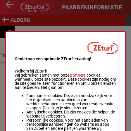
PAARDENINFORMATIE
ALBORG
2
PRIX COURSE 2
TERUG NAAR
Geniet van een optimale ZEturf-ervaring!
RACE
Welkom bij ZEturf!
Wij gebruiken samen met onze
partners
cookies
wanneer u onze site bezoekt. Deze cookies zijn nodig om
de site goed te laten functioneren en om u onze diensten
aan te bieden. Het gaat om:
Functionele cookies. Deze zijn noodzakelijk voor
het organiseren en aanbieden van
weddenschappen en een goed werkende website
en apps. Deze kun je niet uitzetten.
Analytische cookies. Dit zijn cookies die helpen de
website te verbeteren.
Persoonlijke cookies. Voor het aanbieden van
persoonlijke aanbiedingen op website en apps
van ZEbet en andere partijen waarmee wij